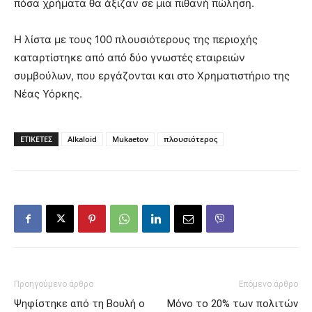
πόσα χρήματα θα άξιζαν σε μια πιθανή πώληση.
Η λίστα με τους 100 πλουσιότερους της περιοχής
καταρτίστηκε από από δύο γνωστές εταιρειών
συμβούλων, που εργάζονται και στο Χρηματιστήριο της
Νέας Υόρκης.
ΕΤΙΚΕΤΕΣ
Alkaloid
Mukaetov
πλουσιότερος
Προηγούμενο άρθρο
Επόμενο άρθρο
Ψηφίστηκε από τη Βουλή ο
Μόνο το 20% των πολιτών