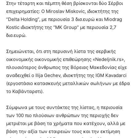
Στην τέταρτη και πέμπτη θέση βρίσκονται δύο Σέρβοι
επιχειρηματίες: Ο Miroslav Miskovic, ιδιοκτήτης της
“Delta Holding”, με περιουσία 3 δισ.ευρώ και Miodrag
Kostic ιδιοκτήτης της “MK Group” με περιουσία 2,7
δισ.ευρώ.
Σημειώνεται, ότι στη περυσινή λίστα της σερβικής
οικονομικής οικονομικής επιθεώρησης «Nedeljnik.rs»,
πλουσιότερος άνθρωπος της Βόρειας Μακεδονίας είχε
αναδειχθεί ο Ilija Gechev, ιδιοκτήτης της IGM Kavadarci
(εργοστάσιο κατασκευής μεταλλικών σωλήνων με έδρα
το Καβάνταρστι).
Σύμφωνα με τους συντάκτες της λίστας, η περιουσία
των 100 πιο πλούσιων ανθρώπων της περιοχής δεν
μετριέται με βάση τα χρήματα που κατέχουν, αλλά με
βάση την αξία των εταιρειών τους και την εκτίμηση