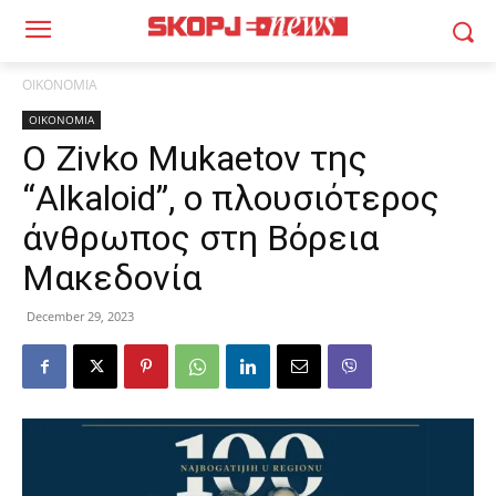
ΟΙΚΟΝΟΜΙΑ
ΟΙΚΟΝΟΜΙΑ
O Zivko Mukaetov της
“Alkaloid”, ο πλουσιότερος
άνθρωπος στη Βόρεια
Μακεδονία
December 29, 2023