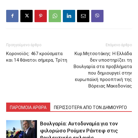
Προηγούμενο άρθρο
Επόμενο άρθρο
Κορονοϊός: 467 κρούσματα
Κυρ.Μητσοτάκης: Η Ελλάδα
και 14 θάνατοι σήμερα, Τρίτη
δεν υποστηρίζει τη
Βουλγαρία στα προβλήματα
που δημιουργεί στην
ευρωπαϊκή προοπτική της
Βόρειας Μακεδονίας
ΠΑΡΟΜΟΙΑ ΑΡΘΡΑ
ΠΕΡΙΣΣΟΤΕΡΑ ΑΠΟ ΤΟΝ ΔΗΜΙΟΥΡΓΟ
Βουλγαρία: Αυτοδυναμία για τον
φιλορώσο Ρούμεν Ράντεφ στις
βουλευτικές εκλογές