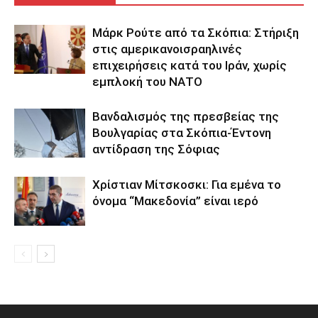
Μάρκ Ρούτε από τα Σκόπια: Στήριξη
στις αμερικανοισραηλινές
επιχειρήσεις κατά του Ιράν, χωρίς
εμπλοκή του ΝΑΤΟ
Βανδαλισμός της πρεσβείας της
Βουλγαρίας στα Σκόπια-Έντονη
αντίδραση της Σόφιας
Χρίστιαν Μίτσκοσκι: Για εμένα το
όνομα “Μακεδονία” είναι ιερό