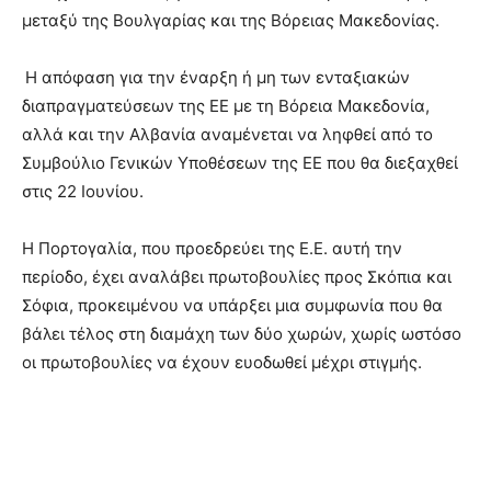
μεταξύ της Βουλγαρίας και της Βόρειας Μακεδονίας.
Η απόφαση για την έναρξη ή μη των ενταξιακών
διαπραγματεύσεων της ΕΕ με τη Βόρεια Μακεδονία,
αλλά και την Αλβανία αναμένεται να ληφθεί από το
Συμβούλιο Γενικών Υποθέσεων της ΕΕ που θα διεξαχθεί
στις 22 Ιουνίου.
Η Πορτογαλία, που προεδρεύει της Ε.Ε. αυτή την
περίοδο, έχει αναλάβει πρωτοβουλίες προς Σκόπια και
Σόφια, προκειμένου να υπάρξει μια συμφωνία που θα
βάλει τέλος στη διαμάχη των δύο χωρών, χωρίς ωστόσο
οι πρωτοβουλίες να έχουν ευοδωθεί μέχρι στιγμής.