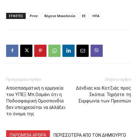
ΕΤΙΚΕΤΕΣ
Price
Βόρεια Μακεδονία
ΕΕ
ΗΠΑ
Προηγούμενο άρθρο
Επόμενο άρθρο
Αποσπασματική η ερμηνεία
Δένδιας και Κοτζιάς προς
του ΥΠΕΞ Μπ.Οσμάνι ότι η
Σκόπια: Τηρήστε τη
Ποδοσφαιρική Ομοσπονδία
Συμφωνία των Πρεσπών
δεν υποχρεούται να αλλάξει
το όνομα της
ΠΑΡΟΜΟΙΑ ΑΡΘΡΑ
ΠΕΡΙΣΣΟΤΕΡΑ ΑΠΟ ΤΟΝ ΔΗΜΙΟΥΡΓΟ