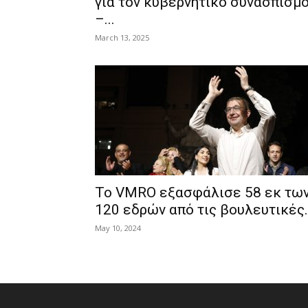
για τον κυβερνητικό συνασπισμ
–...
March 13, 2025
Το VMRO εξασφάλισε 58 εκ τω
120 εδρών από τις βουλευτικές..
May 10, 2024