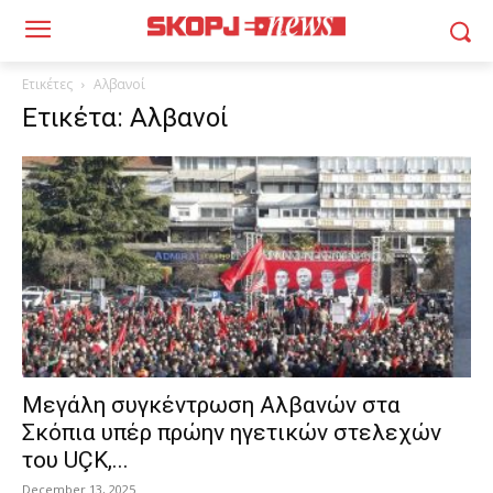
Ετικέτες
Αλβανοί
Ετικέτα: Αλβανοί
Μεγάλη συγκέντρωση Αλβανών στα
Σκόπια υπέρ πρώην ηγετικών στελεχών
του UÇK,...
December 13, 2025