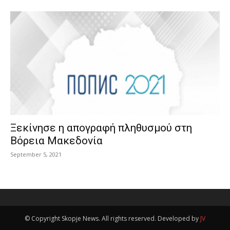
Ξεκίνησε η απογραφή πληθυσμού στη
Βόρεια Μακεδονία
September 5, 2021
© Copyright Skopje News. All rights reserved. Developed by
JV