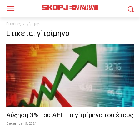
Ετικέτες
γ΄τρίμηνο
Ετικέτα: γ΄τρίμηνο
Αύξηση 3% του ΑΕΠ το γ΄τρίμηνο του έτους
December 9, 2021