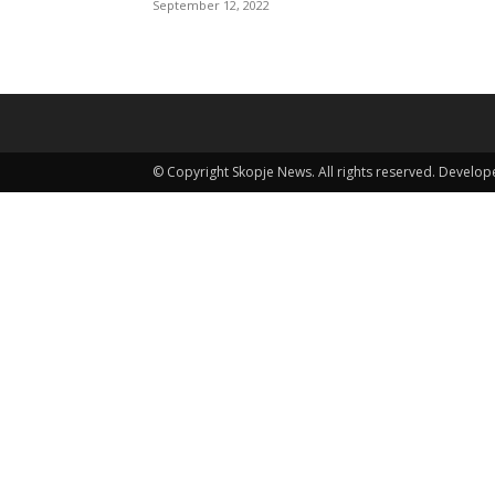
September 12, 2022
© Copyright Skopje News. All rights reserved. Develo