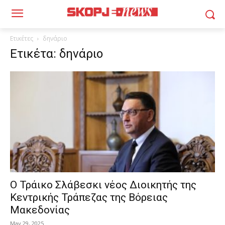
Ετικέτες
δηνάριο
Ετικέτα: δηνάριο
Ο Τράικο Σλάβεσκι νέος Διοικητής της
Κεντρικής Τράπεζας της Βόρειας
Μακεδονίας
May 29, 2025