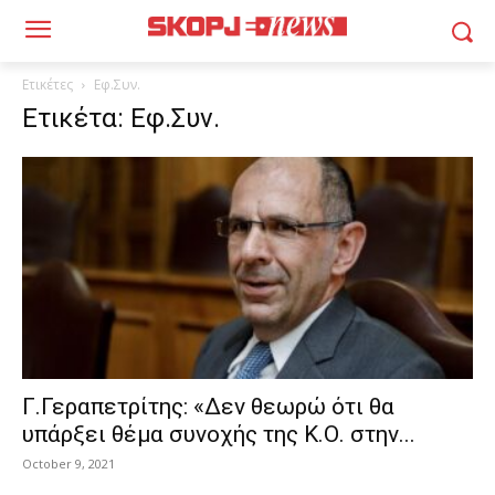
Ετικέτες
Εφ.Συν.
Ετικέτα: Εφ.Συν.
Γ.Γεραπετρίτης: «Δεν θεωρώ ότι θα
υπάρξει θέμα συνοχής της Κ.Ο. στην...
October 9, 2021