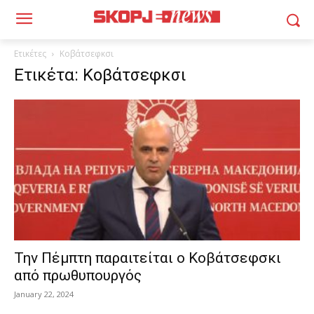
Ετικέτες
Κοβάτσεφκσι
Ετικέτα: Κοβάτσεφκσι
Την Πέμπτη παραιτείται ο Κοβάτσεφσκι
από πρωθυπουργός
January 22, 2024