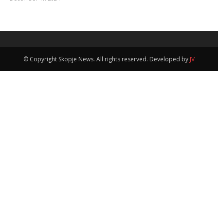
© Copyright Skopje News. All rights reserved. Developed by
JV