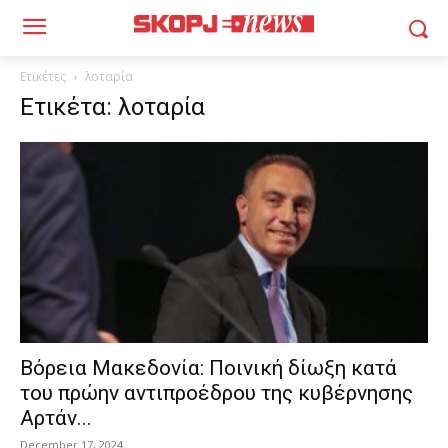
Ετικέτες
λοταρία
Ετικέτα: λοταρία
Βόρεια Μακεδονία: Ποινική δίωξη κατά
του πρώην αντιπροέδρου της κυβέρνησης
Αρτάν...
December 17, 2024