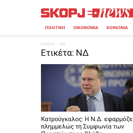
ΠΟΛΙΤΙΚΗ
ΟΙΚΟΝΟΜΙΑ
ΚΟΙΝΩΝΙΑ
Ετικέτες
ΝΔ
Ετικέτα: ΝΔ
Κατρούγκαλος: Η Ν.Δ. εφαρμόζε
πλημμελώς τη Συμφωνία των