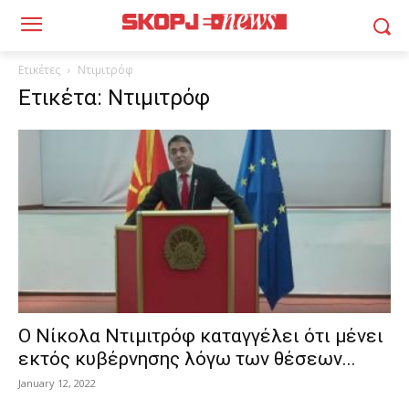
Ετικέτες
Ντιμιτρόφ
Ετικέτα: Ντιμιτρόφ
Ο Νίκολα Ντιμιτρόφ καταγγέλει ότι μένει
εκτός κυβέρνησης λόγω των θέσεων...
January 12, 2022