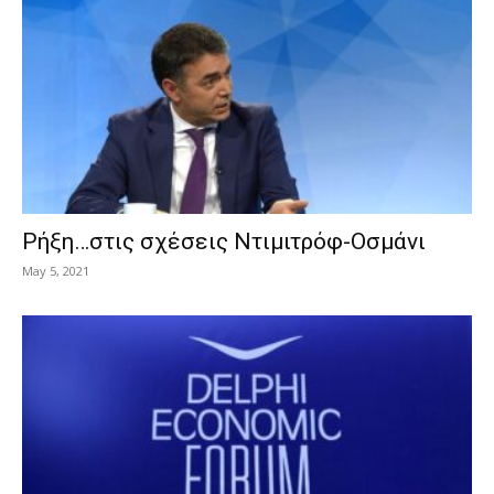
Ρήξη…στις σχέσεις Ντιμιτρόφ-Οσμάνι
May 5, 2021