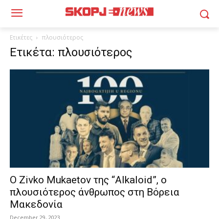
Ετικέτες
πλουσιότερος
Ετικέτα: πλουσιότερος
O Zivko Mukaetov της “Alkaloid”, ο
πλουσιότερος άνθρωπος στη Βόρεια
Μακεδονία
December 29, 2023