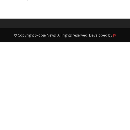
© Copyright Skopje News. All rights reserved. Developed by
JV