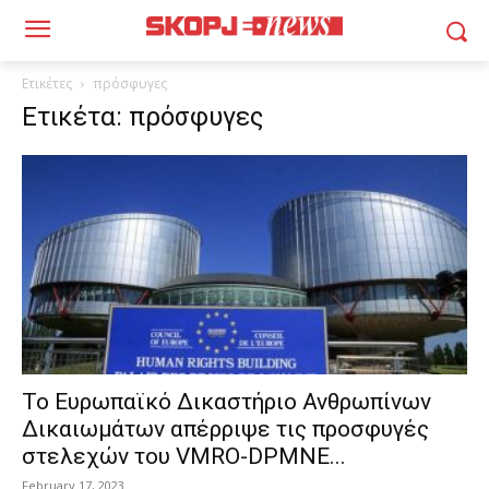
Ετικέτες
πρόσφυγες
Ετικέτα: πρόσφυγες
Το Ευρωπαϊκό Δικαστήριο Ανθρωπίνων
Δικαιωμάτων απέρριψε τις προσφυγές
στελεχών του VMRO-DPMNE...
February 17, 2023