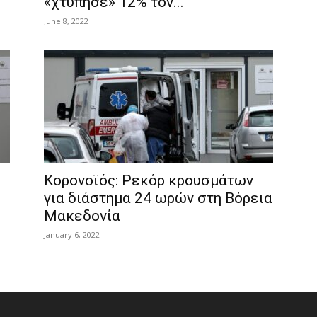
«χτύπησε» 12% τον...
June 8, 2022
Κορονοϊός: Ρεκόρ κρουσμάτων
για διάστημα 24 ωρών στη Βόρεια
Μακεδονία
January 6, 2022