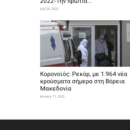
2022-Την πρωτιά...
July 29, 2022
Κορονοϊός: Ρεκόρ, με 1.964 νέα
κρούσματα σήμερα στη Βόρεια
Μακεδονία
January 11, 2022