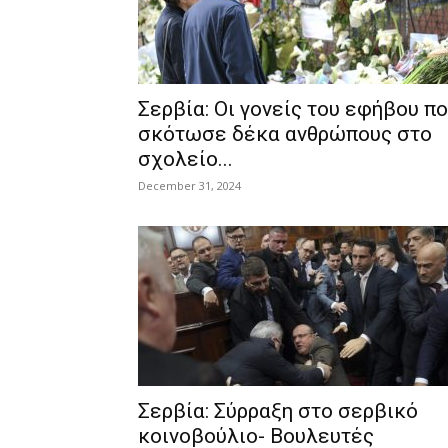
Σερβία: Οι γονείς του εφήβου π
σκότωσε δέκα ανθρώπους στο
σχολείο...
December 31, 2024
Σερβία: Σύρραξη στο σερβικό
κοινοβούλιο- Βουλευτές