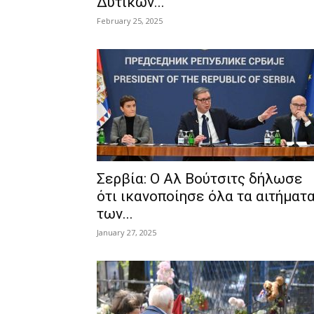
Δυτικών...
February 25, 2025
Σερβία: Ο Αλ Βούτσιτς δήλωσε
ότι ικανοποίησε όλα τα αιτήματ
των...
January 27, 2025