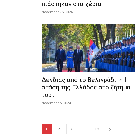
πιάστηκαν στα χέρια
November 25, 2024
Δένδιας από το Βελιγράδι: «Η
στάση της Ελλάδας στο ζήτημα
του...
November 5, 2024
...
1
2
3
10