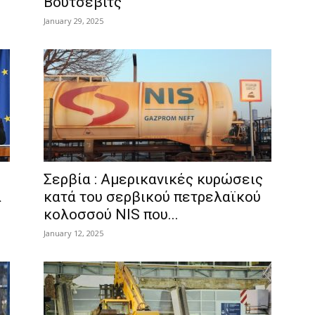
Βούτσεβιτς
January 29, 2025
Σερβία : Αμερικανικές κυρώσεις
α
κατά του σερβικού πετρελαϊκού
κολοσσού NIS που...
January 12, 2025