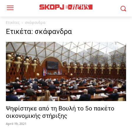
Ετικέτες
σκάφανδρα
Ετικέτα: σκάφανδρα
Ψηφίστηκε από τη Βουλή το 5ο πακέτο
οικονομικής στήριξης
April 19, 2021