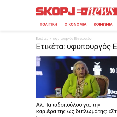
ΠΟΛΙΤΙΚΗ
ΟΙΚΟΝΟΜΙΑ
ΚΟΙΝΩΝΙΑ
Ετικέτες
υφυπουργός Εξωτερικών
Ετικέτα: υφυπουργός 
Αλ.Παπαδοπούλου για την
καριέρα της ως διπλωμάτης: «Σ