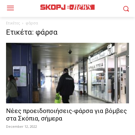
Ετικέτες
φάρσα
Ετικέτα: φάρσα
Νέες προειδοποιήσεις-φάρσα για βόμβες
στα Σκόπια, σήμερα
December 12, 2022