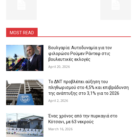
MOST READ
Βουλγαρία: Αυτοδυναμία για τον
φιλορώσο Ρούμεν Ράντεφ στις
βουλευτικές εκλογές
April 20, 2026
Το ΔΝΤ προβλέπει αύξηση του
πληθωρισμού στο 4,5% και επιβράδυνση
της ανάπτυξης στο 3,1% για το 2026
April 2, 2026
Ένας χρόνος από την πυρκαγιά στο
Κότσανι, με 63 νεκρούς
March 16, 2026