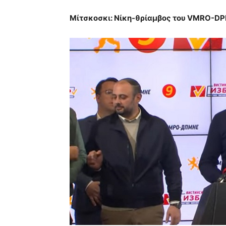
Μίτσκοσκι: Νίκη-θρίαμβος του VMRO-D