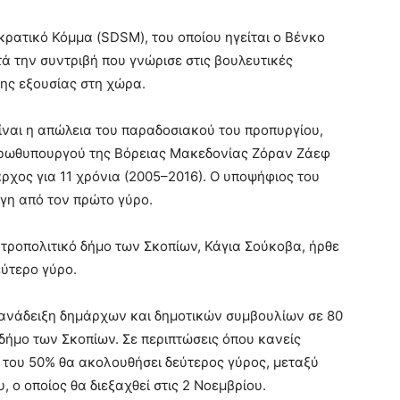
κρατικό Κόμμα (SDSM), του οποίου ηγείται ο Βένκο
τά την συντριβή που γνώρισε στις βουλευτικές
της εξουσίας στη χώρα.
ναι η απώλεια του παραδοσιακού του προπυργίου,
 πρωθυπουργού της Βόρειας Μακεδονίας Ζόραν Ζάεφ
αρχος για 11 χρόνια (2005–2016). Ο υποψήφιος του
η από τον πρώτο γύρο.
ητροπολιτικό δήμο των Σκοπίων, Κάγια Σούκοβα, ήρθε
εύτερο γύρο.
ν ανάδειξη δημάρχων και δημοτικών συμβουλίων σε 80
δήμο των Σκοπίων. Σε περιπτώσεις όπου κανείς
του 50% θα ακολουθήσει δεύτερος γύρος, μεταξύ
 ο οποίος θα διεξαχθεί στις 2 Νοεμβρίου.