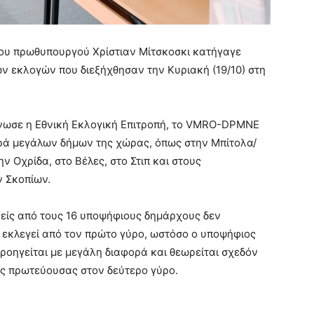
υ πρωθυπουργού Χρίστιαν Μίτσκοσκι κατήγαγε
ν εκλογών που διεξήχθησαν την Κυριακή (19/10) στη
νωσε η Εθνική Εκλογική Επιτροπή, το VMRO-DPMNE
ιρά μεγάλων δήμων της χώρας, όπως στην Μπίτολα/
ν Οχρίδα, στο Βέλες, στο Στιπ και στους
ν Σκοπίων.
νείς από τους 16 υποψήφιους δημάρχους δεν
εκλεγεί από τον πρώτο γύρο, ωστόσο ο υποψήφιος
οηγείται με μεγάλη διαφορά και θεωρείται σχεδόν
ης πρωτεύουσας στον δεύτερο γύρο.