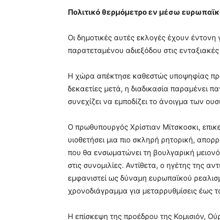
Πολιτικό θερμόμετρο εν μέσω ευρωπαϊκ
Oι δημοτικές αυτές εκλογές έχουν έντονη 
παρατεταμένου αδιεξόδου στις ενταξιακές
Η χώρα απέκτησε καθεστώς υποψηφίας προ
δεκαετίες μετά, η διαδικασία παραμένει π
συνεχίζει να εμποδίζει το άνοιγμα των ο
Ο πρωθυπουργός Χρίστιαν Μίτσκοσκι, επι
υιοθετήσει μια πιο σκληρή ρητορική, απορ
που θα ενσωματώνει τη βουλγαρική μειον
στις συνομιλίες. Αντίθετα, ο ηγέτης της α
εμφανιστεί ως δύναμη ευρωπαϊκού ρεαλισμ
χρονοδιάγραμμα για μεταρρυθμίσεις έως τ
Η επίσκεψη της προέδρου της Κομισιόν, Ούρ