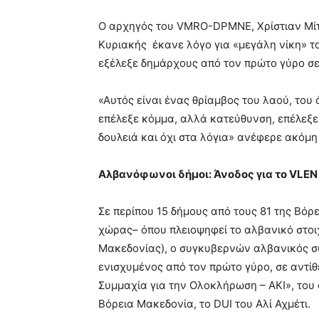
Ο αρχηγός του VMRO-DPMNE, Χρίστιαν Μίτ
Κυριακής έκανε λόγο για «μεγάλη νίκη» τ
εξέλεξε δημάρχους από τον πρώτο γύρο σε
«Αυτός είναι ένας θρίαμβος του λαού, του 
επέλεξε κόμμα, αλλά κατεύθυνση, επέλεξε
δουλειά και όχι στα λόγια» ανέφερε ακόμη 
Αλβανόφωνοι δήμοι: Άνοδος για το VLEN –
Σε περίπου 15 δήμους από τους 81 της Βόρ
χώρας– όπου πλειοψηφεί το αλβανικό στοι
Μακεδονίας), ο συγκυβερνών αλβανικός συ
ενισχυμένος από τον πρώτο γύρο, σε αντί
Συμμαχία για την Ολοκλήρωση – ΑΚΙ», του 
Βόρεια Μακεδονία, το DUI του Αλί Αχμέτι.