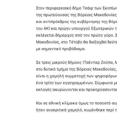
Στον περιφερειακό δήμο Τσάιρ των Σκοπίω
της πρωτεύουσας της Βόρειας Μακεδονίας, ο
και αντιπρόεδρος της κυβέρνησης της Βό
του ΑΚΙ και πρώην υπουργού Εξωτερικών τ
εκλέγεται δήμαρχος από τον πρώτο γύρο.
Μακεδονίας, στο Τέτοβο θα διεξαχθεί δεύτ
με σημαντικό προβάδισμα.
Σε τρεις μικρούς δήμους (Τσένταρ Ζούπα,
στο δυτικό τμήμα της Βόρειας Μακεδονίας,
είναι η χαμηλή συμμετοχή των ψηφοφόρων
ένα τρίτο των εγγεγραμμένων. Σύμφωνα με 
εκλογές ακυρώνονται και προκηρύσσονται
Και σε εθνική κλίμακα όμως το ποσοστό σ
ήταν συγκριτικά χαμηλό, κυμάνθηκε περί 