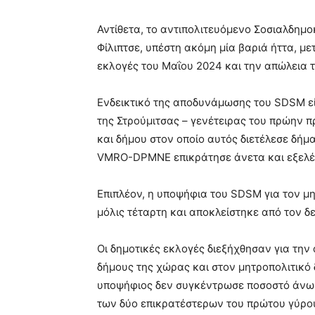
Αντίθετα, το αντιπολιτευόμενο Σοσιαλδημο
Φίλιπτσε, υπέστη ακόμη μία βαριά ήττα, με
εκλογές του Μαΐου 2024 και την απώλεια 
Ενδεικτικό της αποδυνάμωσης του SDSM εί
της Στρούμιτσας – γενέτειρας του πρώην
και δήμου στον οποίο αυτός διετέλεσε δήμ
VMRO-DPMNE επικράτησε άνετα και εξελέγ
Επιπλέον, η υποψήφια του SDSM για τον μ
μόλις τέταρτη και αποκλείστηκε από τον δ
Οι δημοτικές εκλογές διεξήχθησαν για τη
δήμους της χώρας και στον μητροπολιτικό 
υποψήφιος δεν συγκέντρωσε ποσοστό άνω 
των δύο επικρατέστερων του πρώτου γύρου,