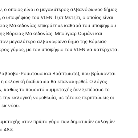
ν, ο οποίος είναι ο μεγαλύτερος αλβανόφωνος δήμος
 υποψήφιος του VLEN, Ίζετ Μετζίτι, ο οποίος είναι
ρειας Μακεδονίας επικράτησε καθαρά του υποψηφίου
ης Βόρειας Μακεδονίας, Μπούγιαρ Οσμάνι και
 Στον μεγαλύτερο αλβανόφωνο δήμο της Βόρειας
ερος γύρος, με τον υποψήφιο του VLEN να κατέρχεται
 Μάβροβο-Ρούστοσα και Βράπτσιστε), που βρίσκονται
 η εκλογική διαδικασία θα επαναληφθεί. Ο λόγος
, καθώς το ποσοστό συμμετοχής δεν ξεπέρασε το
την εκλογική νομοθεσία, σε τέτοιες περιπτώσεις οι
 εκ νέου.
υμμετοχής στον πρώτο γύρο των δημοτικών εκλογών
το 48%.