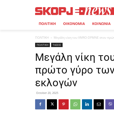
ΠΟΛΙΤΙΚΗ
ΟΙΚΟΝΟΜΙΑ
ΚΟΙΝΩΝΙΑ
ΠΟΛΙΤΙΚΗ
Μεγάλη νίκη του VMRO-DPMNE στον πρώτ
ΠΟΛΙΤΙΚΗ
ΤΑΣΕΙΣ
Μεγάλη νίκη τ
πρώτο γύρο των
εκλογών
October 20, 2025