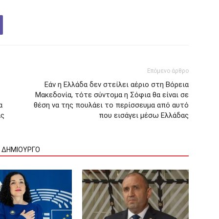
Επόμενο άρθρο
Εάν η Ελλάδα δεν στείλει αέριο στη Βόρεια
Μακεδονία, τότε σύντομα η Σόφια θα είναι σε
α
θέση να της πουλάει το περίσσευμα από αυτό
ας
που εισάγει μέσω Ελλάδας
Ν ΔΗΜΙΟΥΡΓΟ