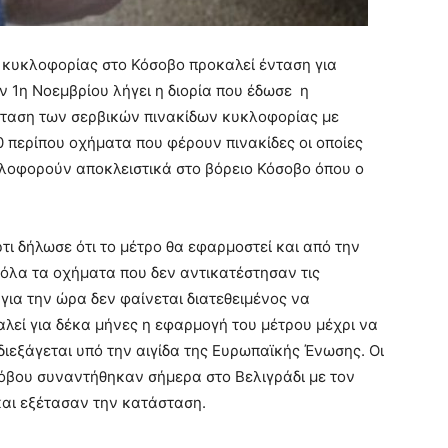
 κυκλοφορίας στο Κόσοβο προκαλεί ένταση για
ν 1η Νοεμβρίου λήγει η διορία που έδωσε η
σταση των σερβικών πινακίδων κυκλοφορίας με
00 περίπου οχήματα που φέρουν πινακίδες οι οποίες
κλοφορούν αποκλειστικά στο βόρειο Κόσοβο όπου ο
ι δήλωσε ότι το μέτρο θα εφαρμοστεί και από την
όλα τα οχήματα που δεν αντικατέστησαν τις
για την ώρα δεν φαίνεται διατεθειμένος να
λεί για δέκα μήνες η εφαρμογή του μέτρου μέχρι να
διεξάγεται υπό την αιγίδα της Ευρωπαϊκής Ένωσης. Οι
όβου συναντήθηκαν σήμερα στο Βελιγράδι με τον
και εξέτασαν την κατάσταση.