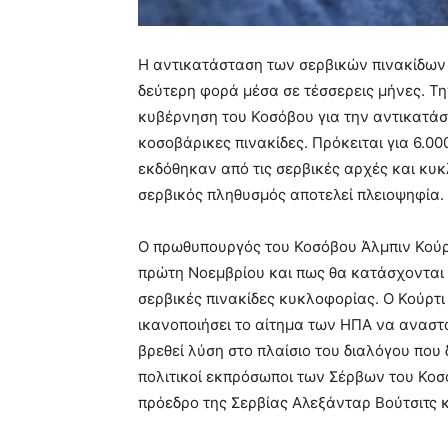
Η αντικατάσταση των σερβικών πινακίδων
δεύτερη φορά μέσα σε τέσσερεις μήνες. Τη
κυβέρνηση του Κοσόβου για την αντικατά
κοσοβάρικες πινακίδες. Πρόκειται για 6.0
εκδόθηκαν από τις σερβικές αρχές και κυ
σερβικός πληθυσμός αποτελεί πλειοψηφία.
Ο πρωθυπουργός του Κοσόβου Άλμπιν Κούρτ
πρώτη Νοεμβρίου και πως θα κατάσχονται 
σερβικές πινακίδες κυκλοφορίας. Ο Κούρτι 
ικανοποιήσει το αίτημα των ΗΠΑ να αναστα
βρεθεί λύση στο πλαίσιο του διαλόγου που 
πολιτικοί εκπρόσωποι των Σέρβων του Κοσ
πρόεδρο της Σερβίας Αλεξάνταρ Βούτσιτς 