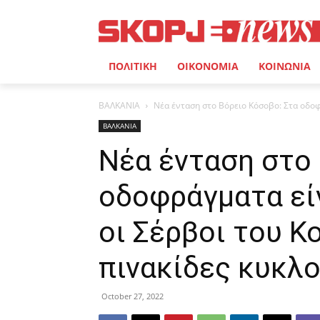
ΠΟΛΙΤΙΚΗ
ΟΙΚΟΝΟΜΙΑ
ΚΟΙΝΩΝΙΑ
ΒΑΛΚΑΝΙΑ
Νέα ένταση στο Βόρειο Κόσοβο: Στα οδοφρ
ΒΑΛΚΑΝΙΑ
Νέα ένταση στο
οδοφράγματα είν
οι Σέρβοι του Κ
πινακίδες κυκλ
October 27, 2022