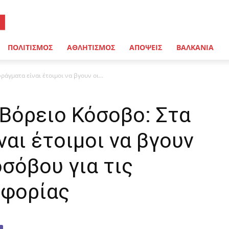
ΠΟΛΙΤΙΣΜΟΣ
ΑΘΛΗΤΙΣΜΟΣ
ΑΠΟΨΕΙΣ
ΒΑΛΚΑΝΙΑ
άγματα είναι έτοιμοι να βγουν οι...
 Βόρειο Κόσοβο: Στα
αι έτοιμοι να βγουν
οσόβου για τις
οφορίας