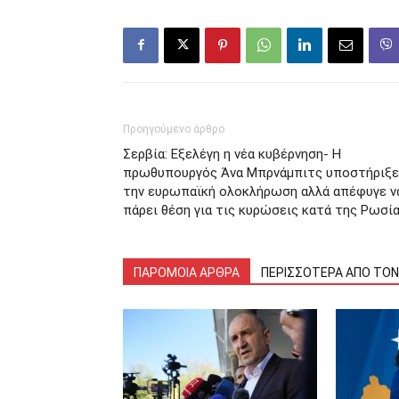
Προηγούμενο άρθρο
Σερβία: Εξελέγη η νέα κυβέρνηση- Η
πρωθυπουργός Άνα Μπρνάμπιτς υποστήριξε
την ευρωπαϊκή ολοκλήρωση αλλά απέφυγε ν
πάρει θέση για τις κυρώσεις κατά της Ρωσί
ΠΑΡΟΜΟΙΑ ΑΡΘΡΑ
ΠΕΡΙΣΣΟΤΕΡΑ ΑΠΟ ΤΟ