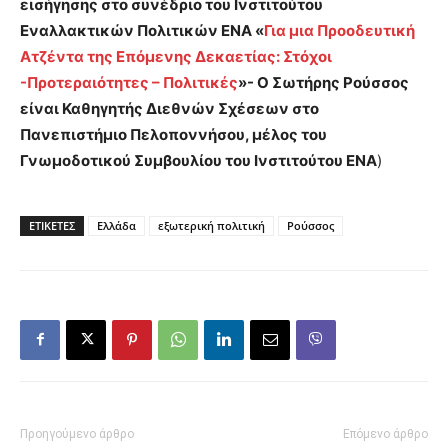
εισήγησης στο συνέδριο του Ινστιτούτου
Εναλλακτικών Πολιτικών ΕΝΑ «
Για μια Προοδευτική
Ατζέντα της Επόμενης Δεκαετίας: Στόχοι
-Προτεραιότητες – Πολιτικές
»- Ο Σωτήρης Ρούσσος
είναι Καθηγητής Διεθνών Σχέσεων στο
Πανεπιστήμιο Πελοποννήσου, μέλος του
Γνωμοδοτικού Συμβουλίου του Ινστιτούτου ΕΝΑ
)
ΕΤΙΚΕΤΕΣ
Ελλάδα
εξωτερική πολιτική
Ρούσσος
Προηγούμενο άρθρο
Επόμενο άρθρο