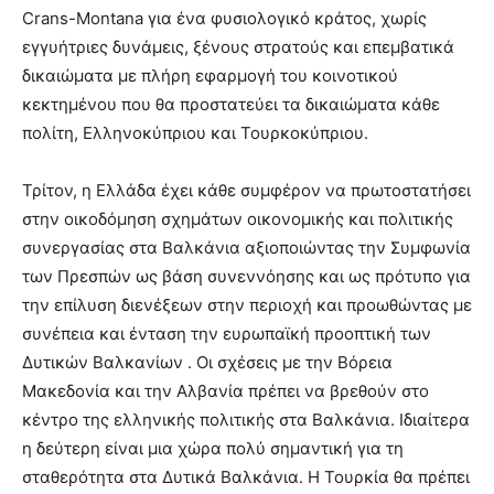
Crans-Montana για ένα φυσιολογικό κράτος, χωρίς
εγγυήτριες δυνάμεις, ξένους στρατούς και επεμβατικά
δικαιώματα με πλήρη εφαρμογή του κοινοτικού
κεκτημένου που θα προστατεύει τα δικαιώματα κάθε
πολίτη, Ελληνοκύπριου και Τουρκοκύπριου.
Τρίτον, η Ελλάδα έχει κάθε συμφέρον να πρωτοστατήσει
στην οικοδόμηση σχημάτων οικονομικής και πολιτικής
συνεργασίας στα Βαλκάνια αξιοποιώντας την Συμφωνία
των Πρεσπών ως βάση συνεννόησης και ως πρότυπο για
την επίλυση διενέξεων στην περιοχή και προωθώντας με
συνέπεια και ένταση την ευρωπαϊκή προοπτική των
Δυτικών Βαλκανίων . Οι σχέσεις με την Βόρεια
Μακεδονία και την Αλβανία πρέπει να βρεθούν στο
κέντρο της ελληνικής πολιτικής στα Βαλκάνια. Ιδιαίτερα
η δεύτερη είναι μια χώρα πολύ σημαντική για τη
σταθερότητα στα Δυτικά Βαλκάνια. Η Τουρκία θα πρέπει