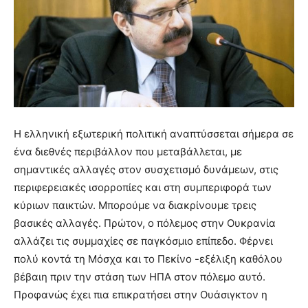
Η ελληνική εξωτερική πολιτική αναπτύσσεται σήμερα σε
ένα διεθνές περιβάλλον που μεταβάλλεται, με
σημαντικές αλλαγές στον συσχετισμό δυνάμεων, στις
περιφερειακές ισορροπίες και στη συμπεριφορά των
κύριων παικτών. Μπορούμε να διακρίνουμε τρεις
βασικές αλλαγές. Πρώτον, ο πόλεμος στην Ουκρανία
αλλάζει τις συμμαχίες σε παγκόσμιο επίπεδο. Φέρνει
πολύ κοντά τη Μόσχα και το Πεκίνο -εξέλιξη καθόλου
βέβαιη πριν την στάση των ΗΠΑ στον πόλεμο αυτό.
Προφανώς έχει πια επικρατήσει στην Ουάσιγκτον η