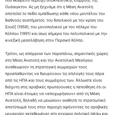
που θεωρείτο περιοχή αποκλειστικής επιρροής της
Ουάσιγκτον. Ας μη ξεχνάμε ότι η Μέση Ανατολή
αποτελεί το πεδίο εμπέδωσης κάθε νέου μοντέλου του
διεθνούς συστήματος: του διπολικού με την κρίση του
Σουέζ (1956), του μονοπολικού με τον πόλεμο του
Κόλπου (1991) και ίσως σήμερα του πολυπολικού με την
κινεζική μεσολάβηση στον Περσικό Κόλπο.
Τρίτον, ως απόρροια των παραπάνω, σημαντικές χώρες
στη Μέση Ανατολή και την Ανατολική Μεσόγειο
αναθεωρούν τη στρατηγική συμμαχιών τους
προσπαθώντας να διευρύνουν τις επιλογές τους πέρα
από τις ΗΠΑ και τους συμμάχους των. Άλλωστε είναι
διάχυτη στις αραβικές πρωτεύουσες η πεποίθηση ότι οι
ΗΠΑ είναι έτοιμες να «αποχωρήσουν» από τη Μέση
Ανατολή, δηλαδή να μειώσουν αισθητά το στρατιωτικό
αποτύπωμά τους στην περιοχή αφήνοντας τις αραβικές
μοναρχίες εκτεθειμένες στο εγχώριο πολιτικό Ισλάμ και