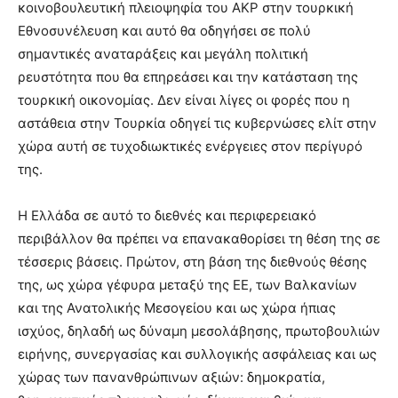
κοινοβουλευτική πλειοψηφία του ΑΚΡ στην τουρκική
Εθνοσυνέλευση και αυτό θα οδηγήσει σε πολύ
σημαντικές αναταράξεις και μεγάλη πολιτική
ρευστότητα που θα επηρεάσει και την κατάσταση της
τουρκική οικονομίας. Δεν είναι λίγες οι φορές που η
αστάθεια στην Τουρκία οδηγεί τις κυβερνώσες ελίτ στην
χώρα αυτή σε τυχοδιωκτικές ενέργειες στον περίγυρό
της.
Η Ελλάδα σε αυτό το διεθνές και περιφερειακό
περιβάλλον θα πρέπει να επανακαθορίσει τη θέση της σε
τέσσερις βάσεις. Πρώτον, στη βάση της διεθνούς θέσης
της, ως χώρα γέφυρα μεταξύ της ΕΕ, των Βαλκανίων
και της Ανατολικής Μεσογείου και ως χώρα ήπιας
ισχύος, δηλαδή ως δύναμη μεσολάβησης, πρωτοβουλιών
ειρήνης, συνεργασίας και συλλογικής ασφάλειας και ως
χώρας των πανανθρώπινων αξιών: δημοκρατία,