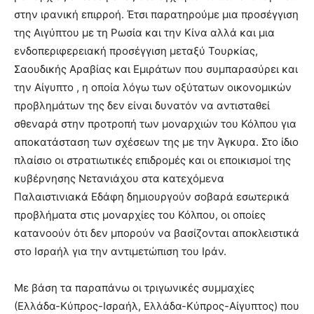
στην ιρανική επιρροή. Έτσι παρατηρούμε μια προσέγγιση
της Αιγύπτου με τη Ρωσία και την Κίνα αλλά και μια
ενδοπεριφερειακή προσέγγιση μεταξύ Τουρκίας,
Σαουδικής Αραβίας και Εμιράτων που συμπαρασύρει και
την Αίγυπτο , η οποία λόγω των οξύτατων οικονομικών
προβλημάτων της δεν είναι δυνατόν να αντισταθεί
σθεναρά στην προτροπή των μοναρχιών του Κόλπου για
αποκατάσταση των σχέσεων της με την Άγκυρα. Στο ίδιο
πλαίσιο οι στρατιωτικές επιδρομές και οι εποικισμοί της
κυβέρνησης Νετανιάχου στα κατεχόμενα
Παλαιστινιακά Εδάφη δημιουργούν σοβαρά εσωτερικά
προβλήματα στις μοναρχίες του Κόλπου, οι οποίες
κατανοούν ότι δεν μπορούν να βασίζονται αποκλειστικά
στο Ισραήλ για την αντιμετώπιση του Ιράν.
Με βάση τα παραπάνω οι τριγωνικές συμμαχίες
(Ελλάδα-Κύπρος-Ισραήλ, Ελλάδα-Κύπρος-Αίγυπτος) που