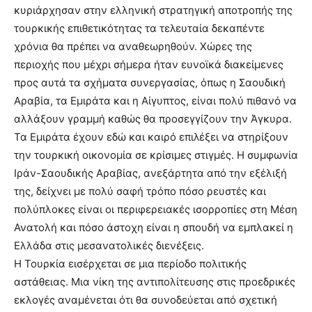
κυριάρχησαν στην ελληνική στρατηγική αποτροπής της
τουρκικής επιθετικότητας τα τελευταία δεκαπέντε
χρόνια θα πρέπει να αναθεωρηθούν. Χώρες της
περιοχής που μέχρι σήμερα ήταν ευνοϊκά διακείμενες
προς αυτά τα σχήματα συνεργασίας, όπως η Σαουδική
Αραβία, τα Εμιράτα και η Αίγυπτος, είναι πολύ πιθανό να
αλλάξουν γραμμή καθώς θα προσεγγίζουν την Άγκυρα.
Τα Εμιράτα έχουν εδώ και καιρό επιλέξει να στηρίξουν
την τουρκική οικονομία σε κρίσιμες στιγμές. Η συμφωνία
Ιράν-Σαουδικής Αραβίας, ανεξάρτητα από την εξέλιξή
της, δείχνει με πολύ σαφή τρόπο πόσο ρευστές και
πολύπλοκες είναι οι περιφερειακές ισορροπίες στη Μέση
Ανατολή και πόσο άστοχη είναι η σπουδή να εμπλακεί η
Ελλάδα στις μεσανατολικές διενέξεις.
Η Τουρκία εισέρχεται σε μια περίοδο πολιτικής
αστάθειας. Μια νίκη της αντιπολίτευσης στις προεδρικές
εκλογές αναμένεται ότι θα συνοδεύεται από σχετική