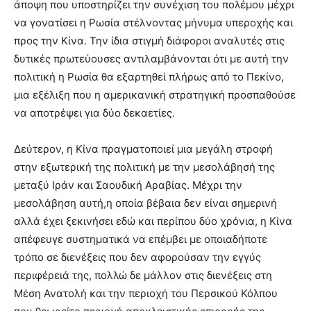
άποψη που υποστηρίζει την συνέχιση του πολέμου μέχρι
να γονατίσει η Ρωσία στέλνοντας μήνυμα υπεροχής και
προς την Κίνα. Την ίδια στιγμή διάφοροι αναλυτές στις
δυτικές πρωτεύουσες αντιλαμβάνονται ότι με αυτή την
πολιτική η Ρωσία θα εξαρτηθεί πλήρως από το Πεκίνο,
μια εξέλιξη που η αμερικανική στρατηγική προσπαθούσε
να αποτρέψει για δύο δεκαετίες.
Δεύτερον, η Κίνα πραγματοποιεί μια μεγάλη στροφή
στην εξωτερική της πολιτική με την μεσολάβησή της
μεταξύ Ιράν και Σαουδική Αραβίας. Μέχρι την
μεσολάβηση αυτή,η οποία βέβαια δεν είναι σημερινή
αλλά έχει ξεκινήσει εδώ και περίπου δύο χρόνια, η Κίνα
απέφευγε συστηματικά να επέμβει με οποιαδήποτε
τρόπο σε διενέξεις που δεν αφορούσαν την εγγύς
περιφέρειά της, πολλώ δε μάλλον στις διενέξεις στη
Μέση Ανατολή και την περιοχή του Περσικού Κόλπου