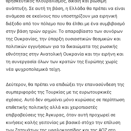
θρησκευτικός πλουραλισμός, δίκαιη και βιώσιμη
ανάπτυξη. Σε αυτή τη βάση, η Ελλάδα θα πρέπει να είναι
ανάμεσα σε εκείνους που υποστηρίζουν μια ειρηνική
διέξοδο από τον πόλεμο που θα έλθει με ένα συμβιβασμό
στην βάση τριών αρχών. Το απαραβίαστο των συνόρων
της Ουκρανίας, την ύπαρξη ουσιαστικών θεσμικών και
πολιτικών εγγυήσεων για τα δικαιώματα της ρωσικής
εθνότητας στην Ανατολική Ουκρανία και την ειρήνη και
τη συνεργασία όλων των κρατών της Ευρώπης χωρίς
νέα ψυχροπολεμικά τείχη.
Δεύτερον, θα πρέπει να επιδιώξει την επανασύνδεση της
συμπεριφοράς της Τουρκίας με τις ευρωτουρκικές
σχέσεις. Αυτό δεν σημαίνει μόνο κυρώσεις σε περίπτωση
επιθετικής πολιτικής αλλά και χειροπιαστές
επιβραβεύσεις της Άγκυρας, όταν αυτή προχωρεί σε
κινήσεις καλής γειτονίας με βασικό στόχο την επίλυση
των ζητημάτων της υφαλοκρηπίδας και της ΑΟΖ στο