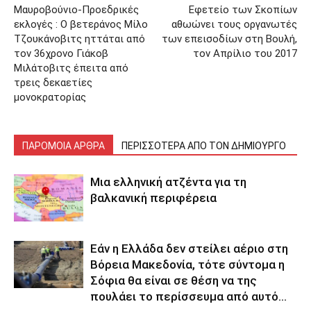
Μαυροβούνιο-Προεδρικές
Εφετείο των Σκοπίων
εκλογές : Ο βετεράνος Μίλο
αθωώνει τους οργανωτές
Τζουκάνοβιτς ηττάται από
των επεισοδίων στη Βουλή,
τον 36χρονο Γιάκοβ
τον Απρίλιο του 2017
Μιλάτοβιτς έπειτα από
τρεις δεκαετίες
μονοκρατορίας
ΠΑΡΟΜΟΙΑ ΑΡΘΡΑ
ΠΕΡΙΣΣΟΤΕΡΑ ΑΠΟ ΤΟΝ ΔΗΜΙΟΥΡΓΟ
Μια ελληνική ατζέντα για τη
βαλκανική περιφέρεια
Εάν η Ελλάδα δεν στείλει αέριο στη
Βόρεια Μακεδονία, τότε σύντομα η
Σόφια θα είναι σε θέση να της
πουλάει το περίσσευμα από αυτό...