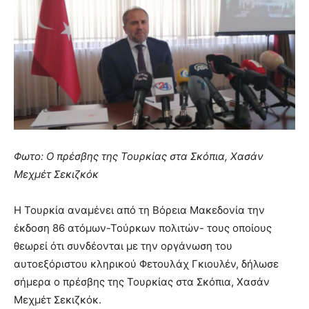
Φωτο: Ο πρέσβης της Τουρκίας στα Σκόπια, Χασάν
Μεχμέτ Σεκιζκόκ
Η Τουρκία αναμένει από τη Bόρεια Μακεδονία την
έκδοση 86 ατόμων-Τούρκων πολιτών- τους οποίους
θεωρεί ότι συνδέονται με την οργάνωση του
αυτοεξόριστου κληρικού Φετουλάχ Γκιουλέν, δήλωσε
σήμερα ο πρέσβης της Τουρκίας στα Σκόπια, Χασάν
Μεχμέτ Σεκιζκόκ.