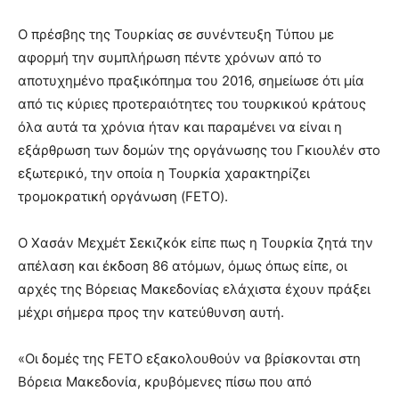
Ο πρέσβης της Τουρκίας σε συνέντευξη Τύπου με
αφορμή την συμπλήρωση πέντε χρόνων από το
αποτυχημένο πραξικόπημα του 2016, σημείωσε ότι μία
από τις κύριες προτεραιότητες του τουρκικού κράτους
όλα αυτά τα χρόνια ήταν και παραμένει να είναι η
εξάρθρωση των δομών της οργάνωσης του Γκιουλέν στο
εξωτερικό, την οποία η Τουρκία χαρακτηρίζει
τρομοκρατική οργάνωση (FETO).
Ο Χασάν Μεχμέτ Σεκιζκόκ είπε πως η Τουρκία ζητά την
απέλαση και έκδοση 86 ατόμων, όμως όπως είπε, οι
αρχές της Βόρειας Μακεδονίας ελάχιστα έχουν πράξει
μέχρι σήμερα προς την κατεύθυνση αυτή.
«Οι δομές της FETO εξακολουθούν να βρίσκονται στη
Βόρεια Μακεδονία, κρυβόμενες πίσω που από