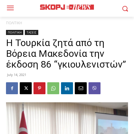
ΠΟΛΙΤΙΚΗ
ΠΟΛΙΤΙΚΗ
ΤΑΣΕΙΣ
Η Τουρκία ζητά από τη
Βόρεια Μακεδονία την
έκδοση 86 “γκιουλενιστών”
July 14, 2021