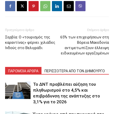
Προηγούμενο άρθρο
Επόμενο άρθρο
Σερβία: Ο «τουρισμός της
65% των επιχειρήσεων στη
καραντίνας» φέρνει χιλιάδες
Βόρεια Μακεδονία
Ινδούς στο Βελιγράδι
αντιμετωπίζουν έλλειψη
ειδικευμένων εργαζομένων
ΠΑΡΟΜΟΙΑ ΑΡΘΡΑ
ΠΕΡΙΣΣΟΤΕΡΑ ΑΠΟ ΤΟΝ ΔΗΜΙΟΥΡΓΟ
Το ΔΝΤ προβλέπει αύξηση του
πληθωρισμού στο 4,5% και
επιβράδυνση της ανάπτυξης στο
3,1% για το 2026