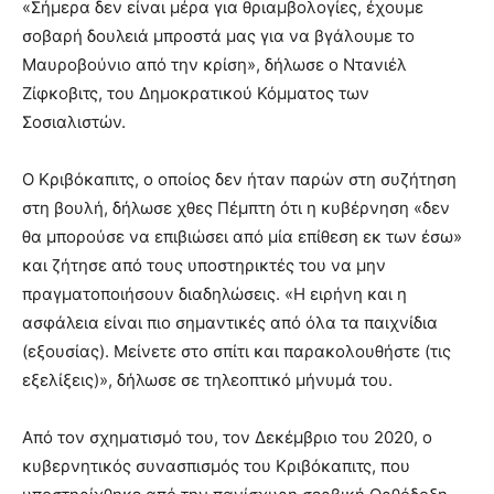
«Σήμερα δεν είναι μέρα για θριαμβολογίες, έχουμε
σοβαρή δουλειά μπροστά μας για να βγάλουμε το
Μαυροβούνιο από την κρίση», δήλωσε ο Ντανιέλ
Ζίφκοβιτς, του Δημοκρατικού Κόμματος των
Σοσιαλιστών.
Ο Κριβόκαπιτς, ο οποίος δεν ήταν παρών στη συζήτηση
στη βουλή, δήλωσε χθες Πέμπτη ότι η κυβέρνηση «δεν
θα μπορούσε να επιβιώσει από μία επίθεση εκ των έσω»
και ζήτησε από τους υποστηρικτές του να μην
πραγματοποιήσουν διαδηλώσεις. «Η ειρήνη και η
ασφάλεια είναι πιο σημαντικές από όλα τα παιχνίδια
(εξουσίας). Μείνετε στο σπίτι και παρακολουθήστε (τις
εξελίξεις)», δήλωσε σε τηλεοπτικό μήνυμά του.
Από τον σχηματισμό του, τον Δεκέμβριο του 2020, ο
κυβερνητικός συνασπισμός του Κριβόκαπιτς, που