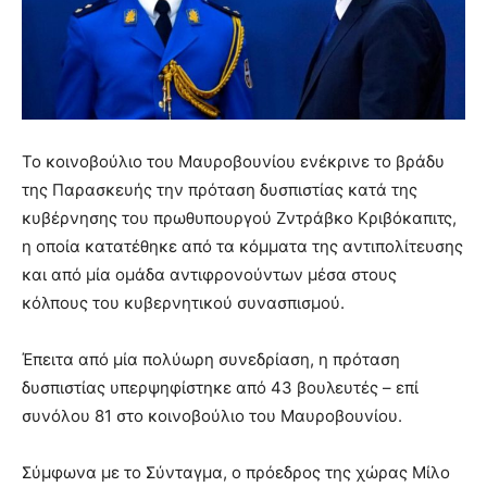
Το κοινοβούλιο του Μαυροβουνίου ενέκρινε το βράδυ
της Παρασκευής την πρόταση δυσπιστίας κατά της
κυβέρνησης του πρωθυπουργού Ζντράβκο Κριβόκαπιτς,
η οποία κατατέθηκε από τα κόμματα της αντιπολίτευσης
και από μία ομάδα αντιφρονούντων μέσα στους
κόλπους του κυβερνητικού συνασπισμού.
Έπειτα από μία πολύωρη συνεδρίαση, η πρόταση
δυσπιστίας υπερψηφίστηκε από 43 βουλευτές – επί
συνόλου 81 στο κοινοβούλιο του Μαυροβουνίου.
Σύμφωνα με το Σύνταγμα, ο πρόεδρος της χώρας Μίλο