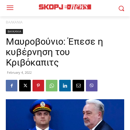
ΒΑΛΚΑΝΙΑ
ΒΑΛΚΑΝΙΑ
Μαυροβούνιο: Έπεσε η
κυβέρνηση του
Κριβόκαπιτς
February 4, 2022