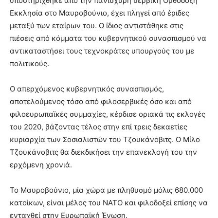
υποστηρίχθηκε από την πανίσχυρη σερβική Ορθόδοξη
Εκκλησία στο Μαυροβούνιο, έχει πληγεί από έριδες
μεταξύ των εταίρων του. Ο ίδιος αντιστάθηκε στις
πιέσεις από κόμματα του κυβερνητικού συνασπισμού να
αντικαταστήσει τους τεχνοκράτες υπουργούς του με
πολιτικούς.
Ο απερχόμενος κυβερνητικός συνασπισμός,
αποτελούμενος τόσο από φιλοσερβικές όσο και από
φιλοευρωπαϊκές συμμαχίες, κέρδισε οριακά τις εκλογές
του 2020, βάζοντας τέλος στην επί τρεις δεκαετίες
κυριαρχία των Σοσιαλιστών του Τζουκάνοβιτς. Ο Μίλο
Τζουκάνοβιτς θα διεκδικήσει την επανεκλογή του την
ερχόμενη χρονιά.
Το Μαυροβούνιο, μία χώρα με πληθυσμό μόλις 680.000
κατοίκων, είναι μέλος του ΝΑΤΟ και φιλοδοξεί επίσης να
ενταχθεί στην Ευρωπαϊκή Ένωση.