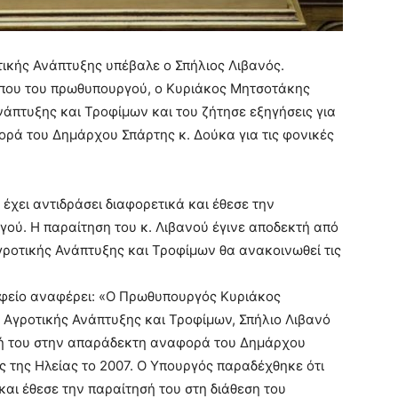
τικής Ανάπτυξης υπέβαλε ο Σπήλιος Λιβανός.
που του πρωθυπουργού, ο Κυριάκος Μητσοτάκης
άπτυξης και Τροφίμων και του ζήτησε εξηγήσεις για
ρά του Δημάρχου Σπάρτης κ. Δούκα για τις φονικές
έχει αντιδράσει διαφορετικά και έθεσε την
γού. Η παραίτηση του κ. Λιβανού έγινε αποδεκτή από
ροτικής Ανάπτυξης και Τροφίμων θα ανακοινωθεί τις
φείο αναφέρει: «Ο Πρωθυπουργός Κυριάκος
Αγροτικής Ανάπτυξης και Τροφίμων, Σπήλιο Λιβανό
ασή του στην απαράδεκτη αναφορά του Δημάρχου
ές της Ηλείας το 2007. Ο Υπουργός παραδέχθηκε ότι
και έθεσε την παραίτησή του στη διάθεση του