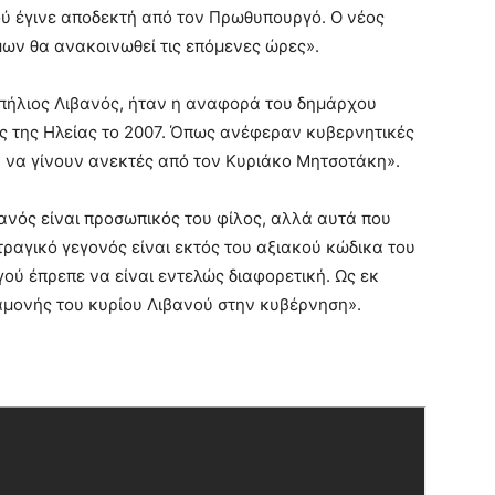
ύ έγινε αποδεκτή από τον Πρωθυπουργό. Ο νέος
ων θα ανακοινωθεί τις επόμενες ώρες».
Σπήλιος Λιβανός, ήταν η αναφορά του δημάρχου
ές της Ηλείας το 2007. Όπως ανέφεραν κυβερνητικές
ν να γίνουν ανεκτές από τον Κυριάκο Μητσοτάκη».
βανός είναι προσωπικός του φίλος, αλλά αυτά που
τραγικό γεγονός είναι εκτός του αξιακού κώδικα του
ού έπρεπε να είναι εντελώς διαφορετική. Ως εκ
αμονής του κυρίου Λιβανού στην κυβέρνηση».