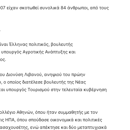
 2007 είχαν σκοτωθεί συνολικά 84 άνθρωποι, από τους
ς
είναι Έλληνας πολιτικός, βουλευτής
 υπουργός Αγροτικής Ανάπτυξης και
ος.
 του Διονύση Λιβανού, ανηψιού του πρώην
ο οποίος διατέλεσε βουλευτής της Νέας
αι υπουργός Τουρισμού στην τελευταία κυβέρνηση
Κολλέγιο Αθηνών, όπου ήταν συμμαθητής με τον
ις ΗΠΑ, όπου σπούδασε οικονομικά και πολιτικές
Μασαχουσέτης, ενώ απέκτησε και δύο μεταπτυχιακά