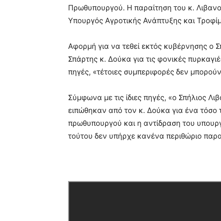
Πρωθυπουργού. Η παραίτηση του κ. Λιβανο
Υπουργός Αγροτικής Ανάπτυξης και Τροφίμ
Αφορμή για να τεθεί εκτός κυβέρνησης ο 
Σπάρτης κ. Δούκα για τις φονικές πυρκαγι
πηγές, «τέτοιες συμπεριφορές δεν μπορού
Σύμφωνα με τις ίδιες πηγές, «ο Σπήλιος Λι
ειπώθηκαν από τον κ. Δούκα για ένα τόσο 
πρωθυπουργού και η αντίδραση του υπουργ
τούτου δεν υπήρχε κανένα περιθώριο παρ