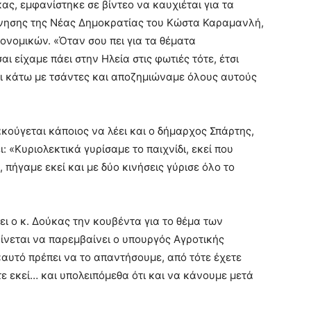
ς, εμφανίστηκε σε βίντεο να καυχιέται για τα
ρνησης της Νέας Δημοκρατίας του Κώστα Καραμανλή,
ονομικών. «Όταν σου πει για τα θέματα
 είχαμε πάει στην Ηλεία στις φωτιές τότε, έτσι
ει κάτω με τσάντες και αποζημιώναμε όλους αυτούς
κούγεται κάποιος να λέει και ο δήμαρχος Σπάρτης,
 «Κυριολεκτικά γυρίσαμε το παιχνίδι, εκεί που
πήγαμε εκεί και με δύο κινήσεις γύρισε όλο το
ει ο κ. Δούκας την κουβέντα για το θέμα των
ίνεται να παρεμβαίνει ο υπουργός Αγροτικής
«αυτό πρέπει να το απαντήσουμε, από τότε έχετε
τε εκεί… και υπολειπόμεθα ότι και να κάνουμε μετά